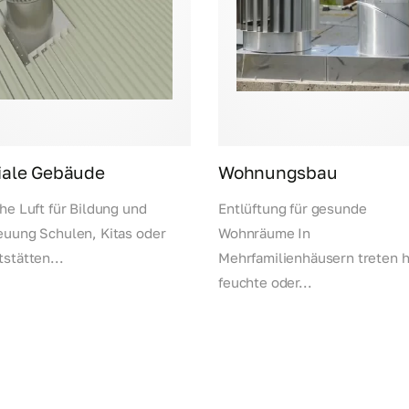
iale Gebäude
Wohnungsbau
he Luft für Bildung und
Entlüftung für gesunde
euung Schulen, Kitas oder
Wohnräume In
stätten...
Mehrfamilienhäusern treten h
feuchte oder...