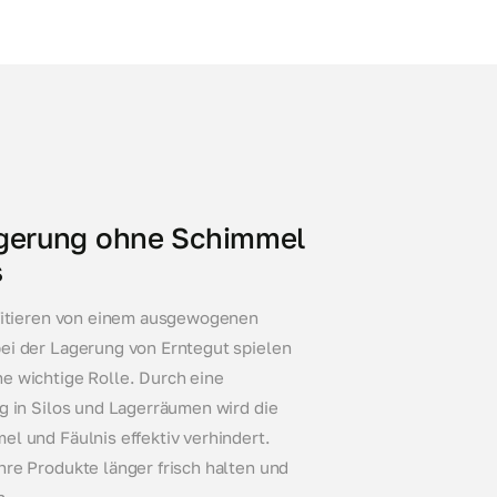
agerung ohne Schimmel
s
ofitieren von einem ausgewogenen
ei der Lagerung von Erntegut spielen
e wichtige Rolle. Durch eine
g in Silos und Lagerräumen wird die
l und Fäulnis effektiv verhindert.
hre Produkte länger frisch halten und
n.