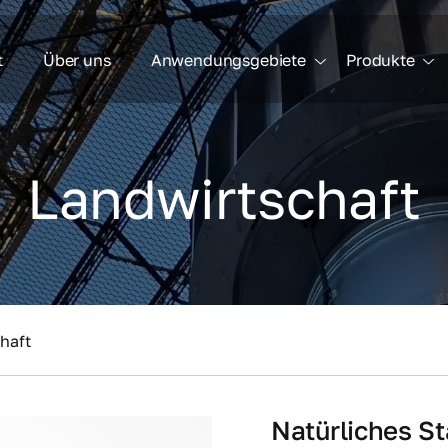
t
Über uns
Anwendungsgebiete
Produkte
Landwirtschaft
haft
Natürliches St