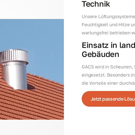
Technik
Unsere Lüftungssysteme s
Feuchtigkeit und Hitze 
wartungsfrei betrieben w
Einsatz in lan
Gebäuden
GACS wird in Scheunen, 
eingesetzt. Besonders in
die Vorteile einer durchd
Jetzt passende Lösun