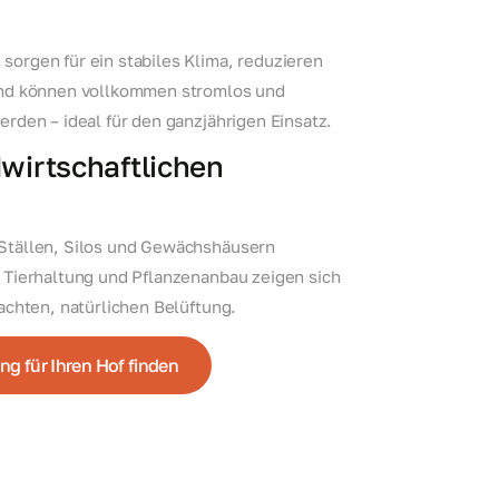
orgen für ein stabiles Klima, reduzieren
und können vollkommen stromlos und
erden – ideal für den ganzjährigen Einsatz.
dwirtschaftlichen
Ställen, Silos und Gewächshäusern
 Tierhaltung und Pflanzenanbau zeigen sich
achten, natürlichen Belüftung.
g für Ihren Hof finden