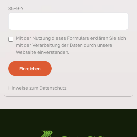
35+9=?
Mit der Nutzung dieses Formulars erklären Sie sich
mit der Verarbeitung der Daten durch unsere
Webseite einverstanden.
Hinweise zum Datenschutz