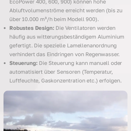
EcoPower 400, 600, 900) können hohe
Abluftvolumenströme erreicht werden (bis zu
über 10.000 m³/h beim Modell 900).
Robustes Design:
Die Ventilatoren werden
häufig aus witterungsbeständigem Aluminium
gefertigt. Die spezielle Lamellenanordnung
verhindert das Eindringen von Regenwasser.
Steuerung:
Die Steuerung kann manuell oder
automatisiert über Sensoren (Temperatur,
Luftfeuchte, Gaskonzentration etc.) erfolgen.