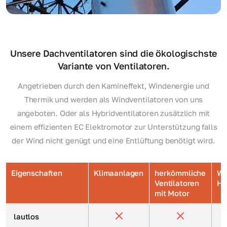
Unsere Dachventilatoren sind die ökologischste
Variante von Ventilatoren.
Angetrieben durch den Kamineffekt, Windenergie und
Thermik und werden als Windventilatoren von uns
angeboten. Oder als Hybridventilatoren zusätzlich mit
einem effizienten EC Elektromotor zur Unterstützung falls
der Wind nicht genügt und eine Entlüftung benötigt wird.
Eigenschaften
Klimaanlagen
herkömmliche
Wi
Ventilatoren
Hu
mit Motor
lautlos