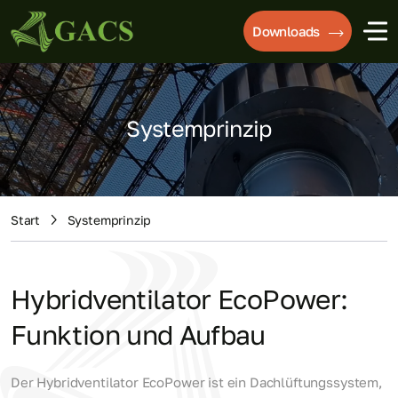
Downloads
Systemprinzip
Start
Systemprinzip
Hybridventilator EcoPower:
Funktion und Aufbau
Der Hybridventilator EcoPower ist ein Dachlüftungssystem,